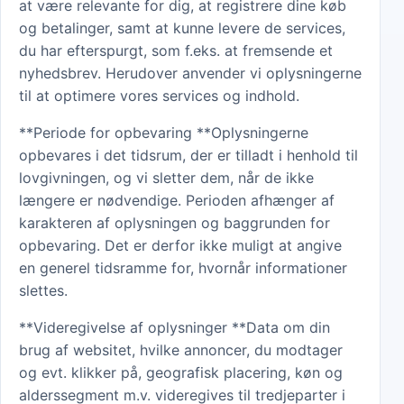
at være relevante for dig, at registrere dine køb
og betalinger, samt at kunne levere de services,
du har efterspurgt, som f.eks. at fremsende et
nyhedsbrev. Herudover anvender vi oplysningerne
til at optimere vores services og indhold.
**Periode for opbevaring **Oplysningerne
opbevares i det tidsrum, der er tilladt i henhold til
lovgivningen, og vi sletter dem, når de ikke
længere er nødvendige. Perioden afhænger af
karakteren af oplysningen og baggrunden for
opbevaring. Det er derfor ikke muligt at angive
en generel tidsramme for, hvornår informationer
slettes.
**Videregivelse af oplysninger **Data om din
brug af websitet, hvilke annoncer, du modtager
og evt. klikker på, geografisk placering, køn og
alderssegment m.v. videregives til tredjeparter i