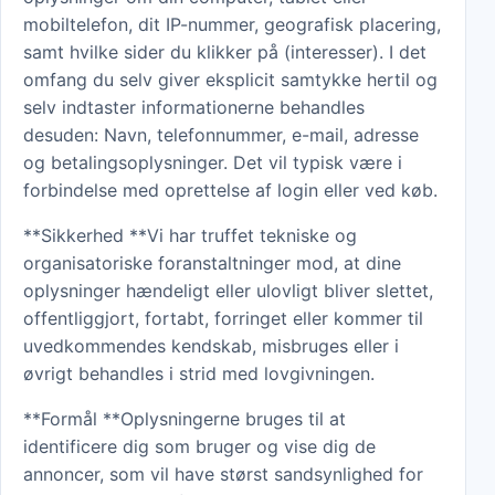
mobiltelefon, dit IP-nummer, geografisk placering,
samt hvilke sider du klikker på (interesser). I det
omfang du selv giver eksplicit samtykke hertil og
selv indtaster informationerne behandles
desuden: Navn, telefonnummer, e-mail, adresse
og betalingsoplysninger. Det vil typisk være i
forbindelse med oprettelse af login eller ved køb.
**Sikkerhed **Vi har truffet tekniske og
organisatoriske foranstaltninger mod, at dine
oplysninger hændeligt eller ulovligt bliver slettet,
offentliggjort, fortabt, forringet eller kommer til
uvedkommendes kendskab, misbruges eller i
øvrigt behandles i strid med lovgivningen.
**Formål **Oplysningerne bruges til at
identificere dig som bruger og vise dig de
annoncer, som vil have størst sandsynlighed for