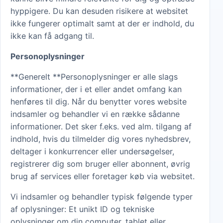
hyppigere. Du kan desuden risikere at websitet
ikke fungerer optimalt samt at der er indhold, du
ikke kan få adgang til.
Personoplysninger
**Generelt **Personoplysninger er alle slags
informationer, der i et eller andet omfang kan
henføres til dig. Når du benytter vores website
indsamler og behandler vi en række sådanne
informationer. Det sker f.eks. ved alm. tilgang af
indhold, hvis du tilmelder dig vores nyhedsbrev,
deltager i konkurrencer eller undersøgelser,
registrerer dig som bruger eller abonnent, øvrig
brug af services eller foretager køb via websitet.
Vi indsamler og behandler typisk følgende typer
af oplysninger: Et unikt ID og tekniske
oplysninger om din computer, tablet eller