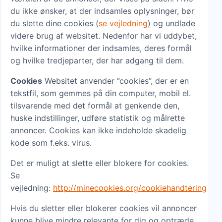
du ikke ønsker, at der indsamles oplysninger, bør
du slette dine cookies (
se vejledning
) og undlade
videre brug af websitet. Nedenfor har vi uddybet,
hvilke informationer der indsamles, deres formål
og hvilke tredjeparter, der har adgang til dem.
Cookies
Websitet anvender ”cookies”, der er en
tekstfil, som gemmes på din computer, mobil el.
tilsvarende med det formål at genkende den,
huske indstillinger, udføre statistik og målrette
annoncer. Cookies kan ikke indeholde skadelig
kode som f.eks. virus.
Det er muligt at slette eller blokere for cookies.
Se
vejledning:
http://minecookies.org/cookiehandtering
Hvis du sletter eller blokerer cookies vil annoncer
kunne blive mindre relevante for dig og optræde